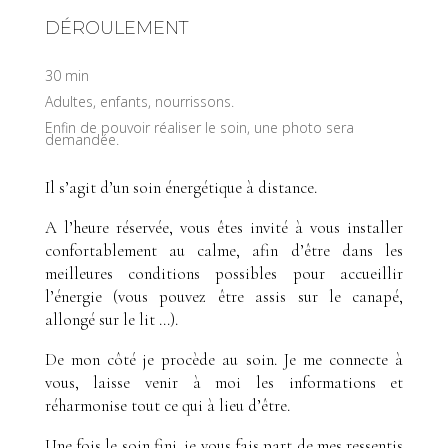
DÉROULEMENT
30 min
Adultes, enfants, nourrissons.
Enfin de pouvoir réaliser le soin, une photo sera
demandée.
Il s’agit d’un soin énergétique à distance.
A l’heure réservée, vous êtes invité à vous installer
confortablement au calme, afin d’être dans les
meilleures conditions possibles pour accueillir
l’énergie (vous pouvez être assis sur le canapé,
allongé sur le lit …).
De mon côté je procède au soin. Je me connecte à
vous, laisse venir à moi les informations et
réharmonise tout ce qui à lieu d’être.
Une fois le soin fini, je vous fais part de mes ressentis