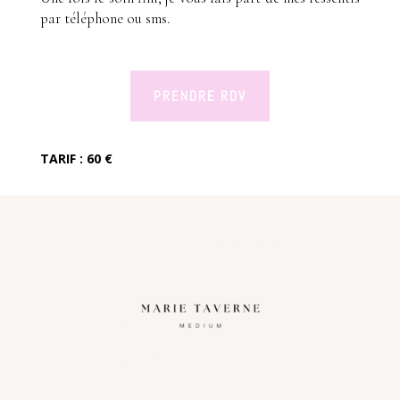
par téléphone ou sms.
PRENDRE RDV
TARIF : 60 €