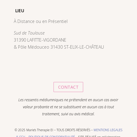
LIEU
À Distance ou en Présentiel
Sud de Toulouse
31390 LAFITTE-VIGORDANE
& Pôle Médouceo 31430 ST-ELIX-LE-CHÂTEAU
CONTACT
Les ressentis médiumniques ne prétendent en aucun cas avoir
valeur probante et ne se substituent en aucun cas à tout
traitement, suivi ou avis médical.
© 2025 Marie’s Therapie EI – TOUS DROITS RÉSERVÉS –
MENTIONS LEGALES